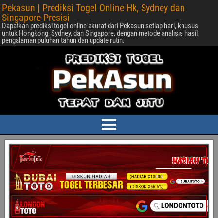
Pekasun | Prediksi Togel Online Hk, Sydney dan
Singapore Presisi
Dapatkan prediksi togel online akurat dari Pekasun setiap hari, khusus
untuk Hongkong, Sydney, dan Singapore, dengan metode analisis hasil
pengalaman puluhan tahun dan update rutin.