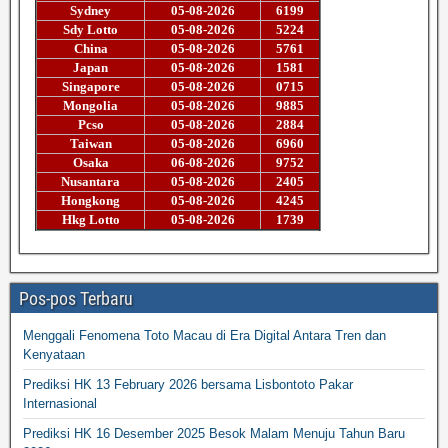
Pos-pos Terbaru
Menggali Fenomena Toto Macau di Era Digital Antara Tren dan
Kenyataan
Prediksi HK 13 February 2026 bersama Lisbontoto Pakar
Internasional
Prediksi HK 16 Desember 2025 Besok Malam Menuju Tahun Baru