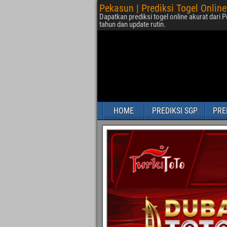
Pekasun | Prediksi Togel Online
Dapatkan prediksi togel online akurat dari
tahun dan update rutin.
HOME
PREDIKSI SGP
PRE