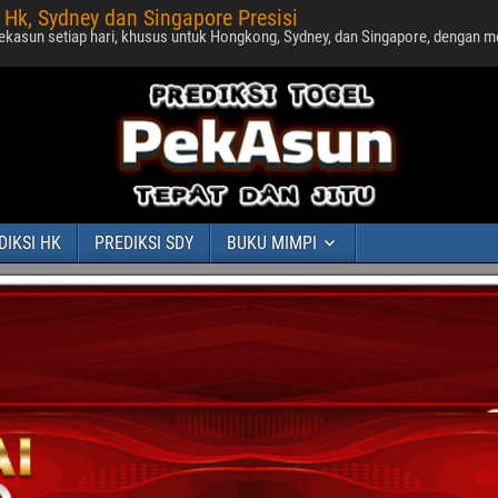
 Hk, Sydney dan Singapore Presisi
 Pekasun setiap hari, khusus untuk Hongkong, Sydney, dan Singapore, dengan m
DIKSI HK
PREDIKSI SDY
BUKU MIMPI