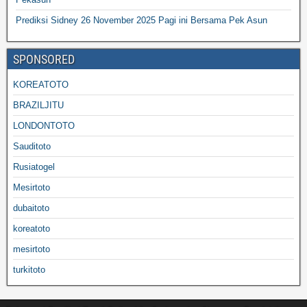
Prediksi Sidney 26 November 2025 Pagi ini Bersama Pek Asun
SPONSORED
KOREATOTO
BRAZILJITU
LONDONTOTO
Sauditoto
Rusiatogel
Mesirtoto
dubaitoto
koreatoto
mesirtoto
turkitoto