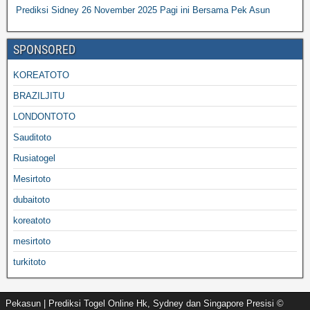
Prediksi Sidney 26 November 2025 Pagi ini Bersama Pek Asun
SPONSORED
KOREATOTO
BRAZILJITU
LONDONTOTO
Sauditoto
Rusiatogel
Mesirtoto
dubaitoto
koreatoto
mesirtoto
turkitoto
Pekasun | Prediksi Togel Online Hk, Sydney dan Singapore Presisi ©