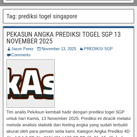
Tag:
prediksi togel singapore
PEKASUN ANGKA PREDIKSI TOGEL SGP 13
NOVEMBER 2025
Jason Perez
November 13, 2025
PREDIKSI SGP
Comments
Tim analis PekAsun kembali hadir dengan prediksi togel SGP
untuk hari Kamis, 13 November 2025. Prediksi ini diracik melalui
metode analisis statistik dan feeling angka yang sudah terbukti
akurat oleh para pemain setia kami. Kategori Angka Prediksi 4D