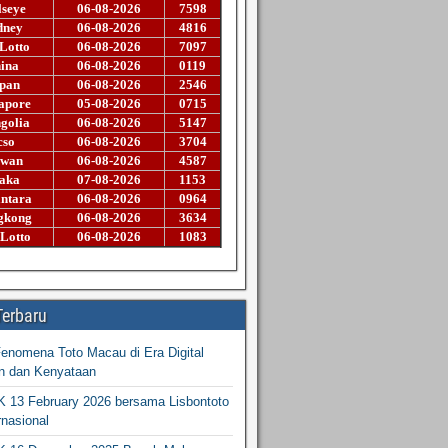
Terbaru
enomena Toto Macau di Era Digital
en dan Kenyataan
K 13 February 2026 bersama Lisbontoto
rnasional