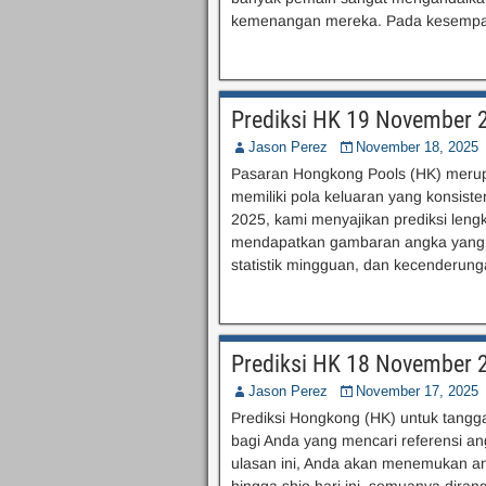
kemenangan mereka. Pada kesempatan
Prediksi HK 19 November 2
Jason Perez
November 18, 2025
Pasaran Hongkong Pools (HK) merupa
memiliki pola keluaran yang konsist
2025, kami menyajikan prediksi lengk
mendapatkan gambaran angka yang me
statistik mingguan, dan kecenderunga
Prediksi HK 18 November 
Jason Perez
November 17, 2025
Prediksi Hongkong (HK) untuk tangg
bagi Anda yang mencari referensi an
ulasan ini, Anda akan menemukan an
hingga shio hari ini, semuanya dira