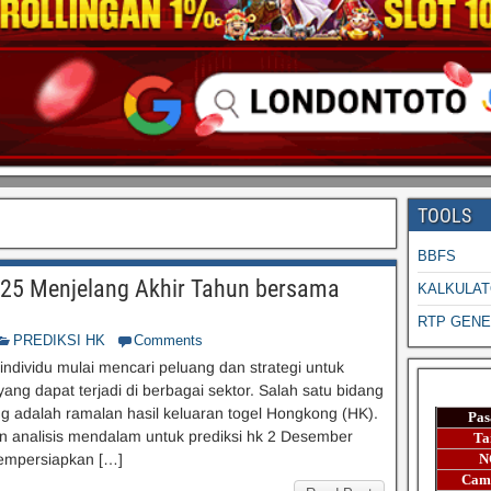
TOOLS
BBFS
025 Menjelang Akhir Tahun bersama
KALKULAT
RTP GEN
PREDIKSI HK
Comments
ndividu mulai mencari peluang dan strategi untuk
g dapat terjadi di berbagai sektor. Salah satu bidang
g adalah ramalan hasil keluaran togel Hongkong (HK).
kan analisis mendalam untuk prediksi hk 2 Desember
empersiapkan […]