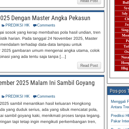
Read Post
2025 Dengan Master Angka Pekasun
PREDIKSI HK
Comments
ai sosok yang kerap membahas pola hasil undian, tren
istik harian. Pada tanggal 24 November 2025, Master
 mendalam terhadap data-data lampau untuk
er 2025 gambaran umum mengenai angka utama, colok
nasi yang ada tentu saja tanpa […]
Read Post
ember 2025 Malam Ini Sambil Goyang
Pos-pos 
PREDIKSI HK
Comments
Menggali F
2025 sambil menantikan hasil keluaran Hongkong
Antara Tr
da yang duduk serius, ada yang sibuk mencatat pola,
tai sambil goyang kaki, menikmati proses tanpa tegang.
Prediksi H
Pakar Inte
ingan tapi tetap ingin mengikuti perkembangan tren,