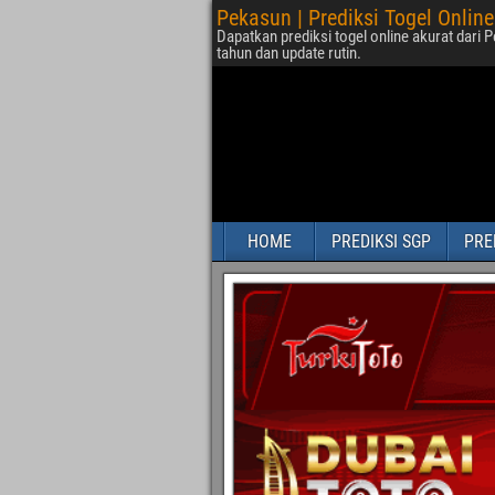
Pekasun | Prediksi Togel Online
Dapatkan prediksi togel online akurat dari
tahun dan update rutin.
HOME
PREDIKSI SGP
PRE