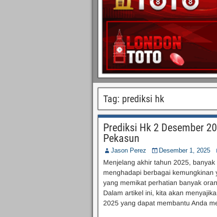
Tag:
prediksi hk
Prediksi Hk 2 Desember 2
Pekasun
Jason Perez
Desember 1, 2025
Menjelang akhir tahun 2025, banyak i
menghadapi berbagai kemungkinan yan
yang memikat perhatian banyak oran
Dalam artikel ini, kita akan menyaji
2025 yang dapat membantu Anda m