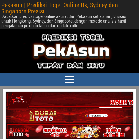
Pekasun | Prediksi Togel Online Hk, Sydney dan
Singapore Presisi
Dapatkan prediksi togel online akurat dari Pekasun setiap hari, khusus
untuk Hongkong, Sydney, dan Singapore, dengan metode analisis hasil
pengalaman puluhan tahun dan update rutin.